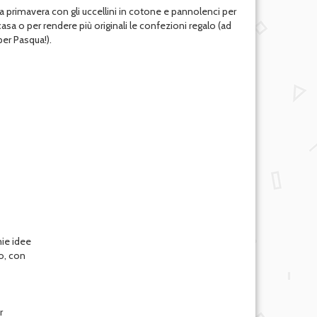
a la primavera con gli uccellini in cotone e pannolenci per
asa o per rendere più originali le confezioni regalo (ad
er Pasqua!).
mie idee
o, con
r