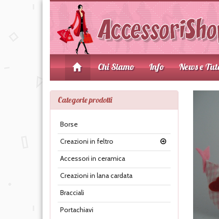
Chi Siamo
Info
News e Tut
Categorie prodotti
Borse
Creazioni in feltro
Accessori in ceramica
Creazioni in lana cardata
Bracciali
Portachiavi