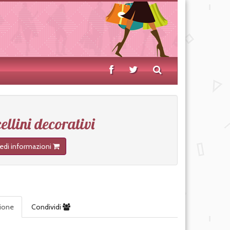
ellini decorativi
iedi informazioni
zione
Condividi