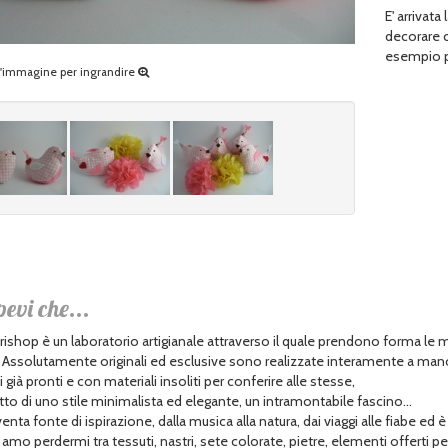
E' arrivat
decorare c
esempio p
ll'immagine per ingrandire
pevi che...
ishop è un laboratorio artigianale attraverso il quale prendono forma le 
. Assolutamente originali ed esclusive sono realizzate interamente a man
già pronti e con materiali insoliti per conferire alle stesse,
tto di uno stile minimalista ed elegante, un intramontabile fascino...
enta fonte di ispirazione, dalla musica alla natura, dai viaggi alle fiabe ed è
amo perdermi tra tessuti, nastri, sete colorate, pietre, elementi offerti pe