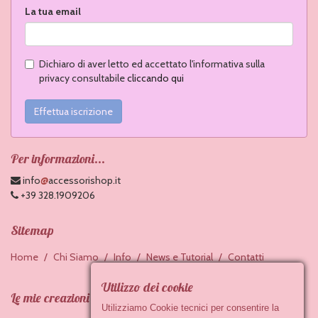
La tua email
Dichiaro di aver letto ed accettato l'informativa sulla
privacy consultabile
cliccando qui
Effettua iscrizione
Per informazioni...
@
info
accessorishop.it
+39 328.1909206
Sitemap
Home
Chi Siamo
Info
News e Tutorial
Contatti
Utilizzo dei cookie
Le mie creazioni
Utilizziamo Cookie tecnici per consentire la