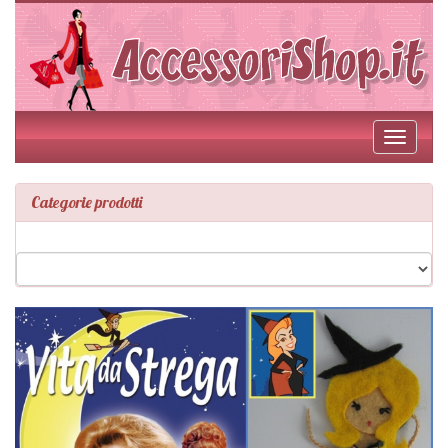
Toggle
navigati
Categorie prodotti