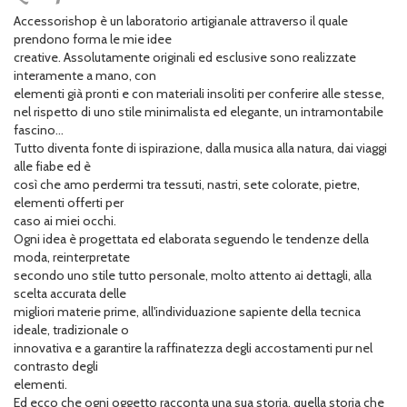
Accessorishop è un laboratorio artigianale attraverso il quale
prendono forma le mie idee
creative. Assolutamente originali ed esclusive sono realizzate
interamente a mano, con
elementi già pronti e con materiali insoliti per conferire alle stesse,
nel rispetto di uno stile minimalista ed elegante, un intramontabile
fascino...
Tutto diventa fonte di ispirazione, dalla musica alla natura, dai viaggi
alle fiabe ed è
così che amo perdermi tra tessuti, nastri, sete colorate, pietre,
elementi offerti per
caso ai miei occhi.
Ogni idea è progettata ed elaborata seguendo le tendenze della
moda, reinterpretate
secondo uno stile tutto personale, molto attento ai dettagli, alla
scelta accurata delle
migliori materie prime, all'individuazione sapiente della tecnica
ideale, tradizionale o
innovativa e a garantire la raffinatezza degli accostamenti pur nel
contrasto degli
elementi.
Ed ecco che ogni oggetto racconta una sua storia, quella storia che