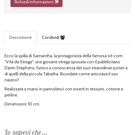
Richiedi informazioni
Descrizione
Condividi
Ecco la spilla di Samantha, la protagonista della famosa sit-com
"Vita da Strega": una giovane strega sposata con il pubblicitario
Darrin Stephens, l'unico a conoscenza dei suoi straordinari poteri e
di quelli della piccola Tabatha. Ricordate come arricciava il suo
nasino?
Realizzata a mano in pannolenci con inserti in tessuto, cotone e
perline.
Dimensioni: 10 cm.
Lo sapevi che...