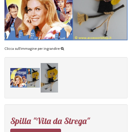
Clicca sull'immagine per ingrandire
Spilla "Vita da Strega"