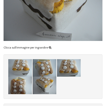
Clicca sull'immagine per ingrandire