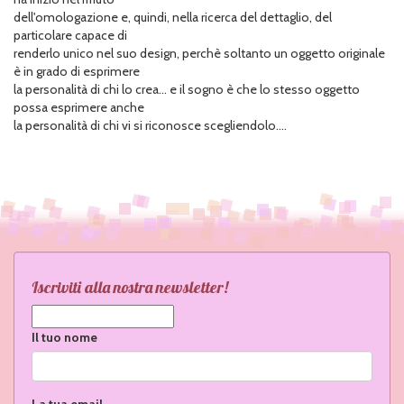
dell'omologazione e, quindi, nella ricerca del dettaglio, del
particolare capace di
renderlo unico nel suo design, perchè soltanto un oggetto originale
è in grado di esprimere
la personalità di chi lo crea... e il sogno è che lo stesso oggetto
possa esprimere anche
la personalità di chi vi si riconosce scegliendolo....
Iscriviti alla nostra newsletter!
Il tuo nome
La tua email