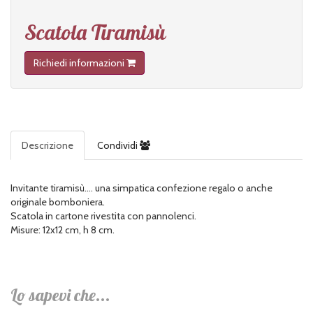
Scatola Tiramisù
Richiedi informazioni
Descrizione
Condividi
Invitante tiramisù.... una simpatica confezione regalo o anche
originale bomboniera.
Scatola in cartone rivestita con pannolenci.
Misure: 12x12 cm, h 8 cm.
Lo sapevi che...