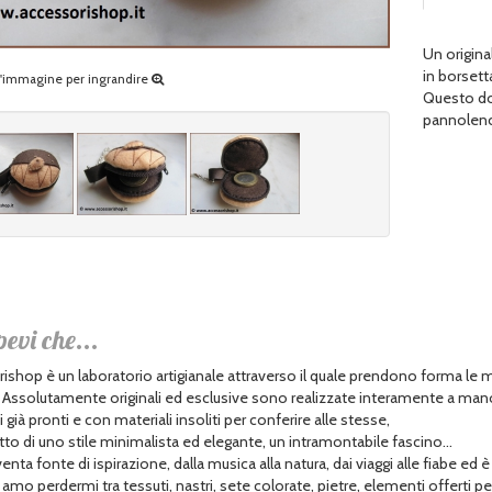
Un origin
in borsett
ll'immagine per ingrandire
Questo dol
pannolenci
pevi che...
ishop è un laboratorio artigianale attraverso il quale prendono forma le 
. Assolutamente originali ed esclusive sono realizzate interamente a man
già pronti e con materiali insoliti per conferire alle stesse,
tto di uno stile minimalista ed elegante, un intramontabile fascino...
enta fonte di ispirazione, dalla musica alla natura, dai viaggi alle fiabe ed è
amo perdermi tra tessuti, nastri, sete colorate, pietre, elementi offerti pe