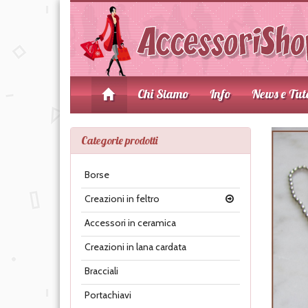
Chi Siamo
Info
News e Tut
Categorie prodotti
Borse
Creazioni in feltro
Accessori in ceramica
Creazioni in lana cardata
Bracciali
Portachiavi