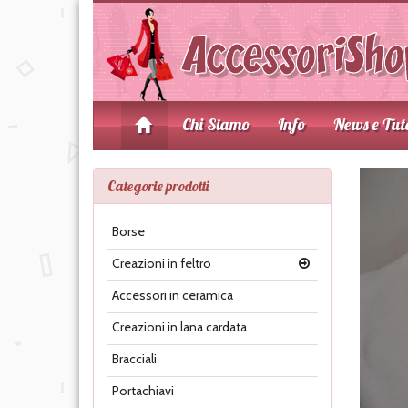
Chi Siamo
Info
News e Tut
Categorie prodotti
Borse
Creazioni in feltro
Accessori in ceramica
Creazioni in lana cardata
Bracciali
Portachiavi