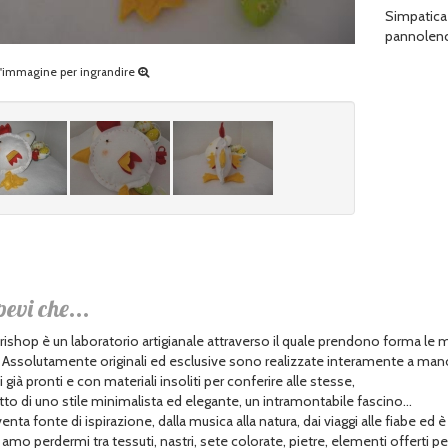
Simpatica 
pannolenci,
ll'immagine per ingrandire
pevi che...
ishop è un laboratorio artigianale attraverso il quale prendono forma le 
. Assolutamente originali ed esclusive sono realizzate interamente a man
già pronti e con materiali insoliti per conferire alle stesse,
tto di uno stile minimalista ed elegante, un intramontabile fascino...
enta fonte di ispirazione, dalla musica alla natura, dai viaggi alle fiabe ed è
amo perdermi tra tessuti, nastri, sete colorate, pietre, elementi offerti pe