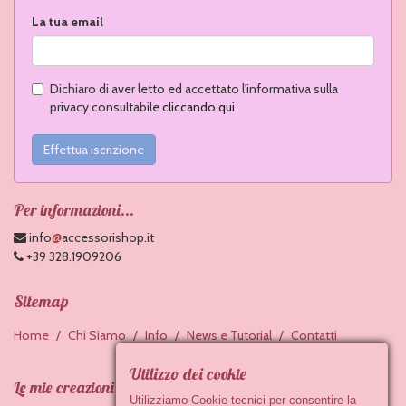
La tua email
Dichiaro di aver letto ed accettato l'informativa sulla
privacy consultabile
cliccando qui
Effettua iscrizione
Per informazioni...
@
info
accessorishop.it
+39 328.1909206
Sitemap
Home
Chi Siamo
Info
News e Tutorial
Contatti
Utilizzo dei cookie
Le mie creazioni
Utilizziamo Cookie tecnici per consentire la