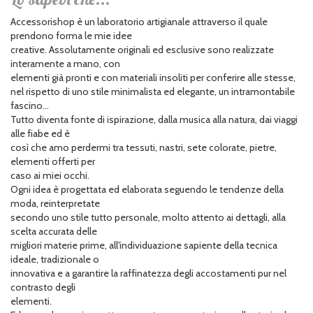
Accessorishop è un laboratorio artigianale attraverso il quale
prendono forma le mie idee
creative. Assolutamente originali ed esclusive sono realizzate
interamente a mano, con
elementi già pronti e con materiali insoliti per conferire alle stesse,
nel rispetto di uno stile minimalista ed elegante, un intramontabile
fascino...
Tutto diventa fonte di ispirazione, dalla musica alla natura, dai viaggi
alle fiabe ed è
così che amo perdermi tra tessuti, nastri, sete colorate, pietre,
elementi offerti per
caso ai miei occhi.
Ogni idea è progettata ed elaborata seguendo le tendenze della
moda, reinterpretate
secondo uno stile tutto personale, molto attento ai dettagli, alla
scelta accurata delle
migliori materie prime, all'individuazione sapiente della tecnica
ideale, tradizionale o
innovativa e a garantire la raffinatezza degli accostamenti pur nel
contrasto degli
elementi.