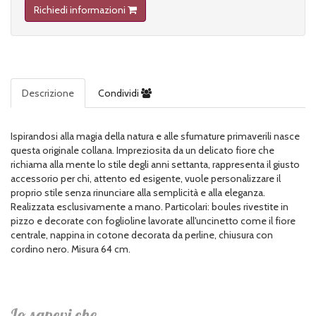
Richiedi informazioni
Descrizione
Condividi
Ispirandosi alla magia della natura e alle sfumature primaverili nasce
questa originale collana. Impreziosita da un delicato fiore che
richiama alla mente lo stile degli anni settanta, rappresenta il giusto
accessorio per chi, attento ed esigente, vuole personalizzare il
proprio stile senza rinunciare alla semplicità e alla eleganza.
Realizzata esclusivamente a mano. Particolari: boules rivestite in
pizzo e decorate con foglioline lavorate all'uncinetto come il fiore
centrale, nappina in cotone decorata da perline, chiusura con
cordino nero. Misura 64 cm.
Lo sapevi che...