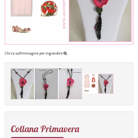
Clicca sull'immagine per ingrandire
Collana Primavera