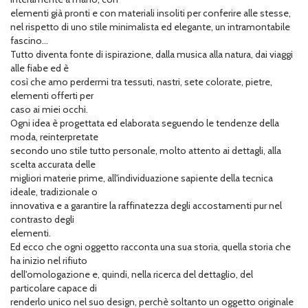
elementi già pronti e con materiali insoliti per conferire alle stesse,
nel rispetto di uno stile minimalista ed elegante, un intramontabile
fascino...
Tutto diventa fonte di ispirazione, dalla musica alla natura, dai viaggi
alle fiabe ed è
così che amo perdermi tra tessuti, nastri, sete colorate, pietre,
elementi offerti per
caso ai miei occhi.
Ogni idea è progettata ed elaborata seguendo le tendenze della
moda, reinterpretate
secondo uno stile tutto personale, molto attento ai dettagli, alla
scelta accurata delle
migliori materie prime, all'individuazione sapiente della tecnica
ideale, tradizionale o
innovativa e a garantire la raffinatezza degli accostamenti pur nel
contrasto degli
elementi.
Ed ecco che ogni oggetto racconta una sua storia, quella storia che
ha inizio nel rifiuto
dell'omologazione e, quindi, nella ricerca del dettaglio, del
particolare capace di
renderlo unico nel suo design, perchè soltanto un oggetto originale