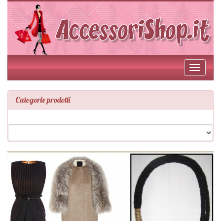
Toggle
navigati
Categorie prodotti