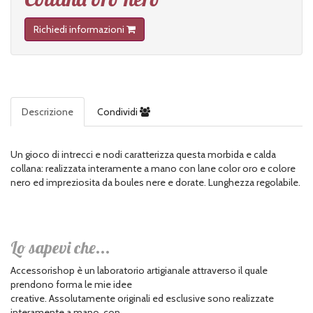
Richiedi informazioni
Descrizione
Condividi
Un gioco di intrecci e nodi caratterizza questa morbida e calda
collana: realizzata interamente a mano con lane color oro e colore
nero ed impreziosita da boules nere e dorate. Lunghezza regolabile.
Lo sapevi che...
Accessorishop è un laboratorio artigianale attraverso il quale
prendono forma le mie idee
creative. Assolutamente originali ed esclusive sono realizzate
interamente a mano, con