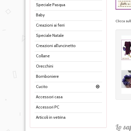
Speciale Pasqua
Baby
Clicca su
Creazioni ai ferri
Speciale Natale
Creazioni all'uncinetto
Collane
Orecchini
Bomboniere
Cucito
Accessori casa
Accessori PC
Articoli in vetrina
Lo sa