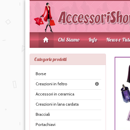
Chi Siamo
Info
News e Tut
Categorie prodotti
Borse
Creazioni in feltro
Accessori in ceramica
Creazioni in lana cardata
Bracciali
Portachiavi