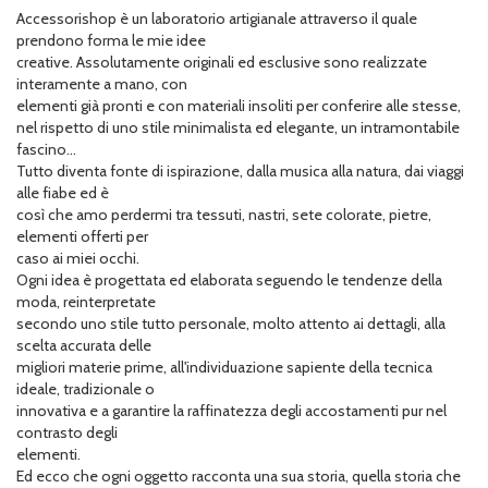
Accessorishop è un laboratorio artigianale attraverso il quale
prendono forma le mie idee
creative. Assolutamente originali ed esclusive sono realizzate
interamente a mano, con
elementi già pronti e con materiali insoliti per conferire alle stesse,
nel rispetto di uno stile minimalista ed elegante, un intramontabile
fascino...
Tutto diventa fonte di ispirazione, dalla musica alla natura, dai viaggi
alle fiabe ed è
così che amo perdermi tra tessuti, nastri, sete colorate, pietre,
elementi offerti per
caso ai miei occhi.
Ogni idea è progettata ed elaborata seguendo le tendenze della
moda, reinterpretate
secondo uno stile tutto personale, molto attento ai dettagli, alla
scelta accurata delle
migliori materie prime, all'individuazione sapiente della tecnica
ideale, tradizionale o
innovativa e a garantire la raffinatezza degli accostamenti pur nel
contrasto degli
elementi.
Ed ecco che ogni oggetto racconta una sua storia, quella storia che