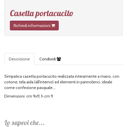
Casetta portacucito
Richiedi informazioni
Descrizione
Condividi
Simpatica casetta portacucito realizzata interamente a mano, con
cotone, tela aida (all'interno) ed elementi in pannolenci, ideale
come confezione pasquale....
Dimensioni cm 9x11; h cm 11
Lo sapevi che...