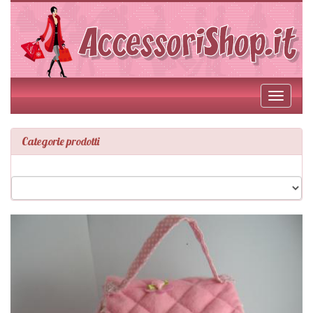
Toggle
navigati
Categorie prodotti