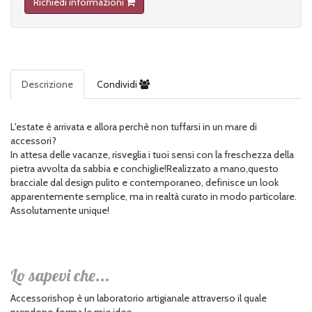
Richiedi informazioni
Descrizione
Condividi
L'estate è arrivata e allora perchè non tuffarsi in un mare di
accessori?
In attesa delle vacanze, risveglia i tuoi sensi con la freschezza della
pietra avvolta da sabbia e conchiglie!Realizzato a mano,questo
bracciale dal design pulito e contemporaneo, definisce un look
apparentemente semplice, ma in realtà curato in modo particolare.
Assolutamente unique!
Lo sapevi che...
Accessorishop è un laboratorio artigianale attraverso il quale