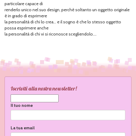
particolare capace di
renderlo unico nel suo design, perchè soltanto un oggetto originale
è in grado di esprimere
la personalità di chi lo crea... e il sogno è che lo stesso oggetto
possa esprimere anche
la personalità di chi vi si riconosce scegliendolo....
Iscriviti alla nostra newsletter!
Il tuo nome
La tua email