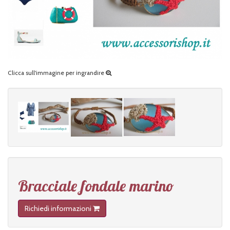
Clicca sull'immagine per ingrandire
Bracciale fondale marino
Richiedi informazioni