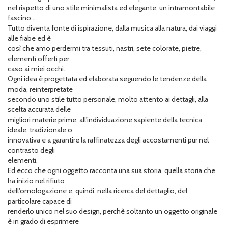
nel rispetto di uno stile minimalista ed elegante, un intramontabile
fascino...
Tutto diventa fonte di ispirazione, dalla musica alla natura, dai viaggi
alle fiabe ed è
così che amo perdermi tra tessuti, nastri, sete colorate, pietre,
elementi offerti per
caso ai miei occhi.
Ogni idea è progettata ed elaborata seguendo le tendenze della
moda, reinterpretate
secondo uno stile tutto personale, molto attento ai dettagli, alla
scelta accurata delle
migliori materie prime, all'individuazione sapiente della tecnica
ideale, tradizionale o
innovativa e a garantire la raffinatezza degli accostamenti pur nel
contrasto degli
elementi.
Ed ecco che ogni oggetto racconta una sua storia, quella storia che
ha inizio nel rifiuto
dell'omologazione e, quindi, nella ricerca del dettaglio, del
particolare capace di
renderlo unico nel suo design, perchè soltanto un oggetto originale
è in grado di esprimere