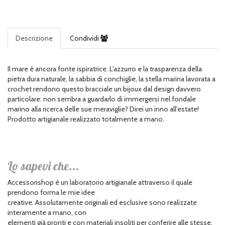
Descrizione
Condividi
Il mare è ancora fonte ispiratrice. L'azzurro e la trasparenza della
pietra dura naturale, la sabbia di conchiglie, la stella marina lavorata a
crochet rendono questo bracciale un bijoux dal design davvero
particolare: non sembra a guardarlo di immergersi nel fondale
marino alla ricerca delle sue meraviglie? Direi un inno all'estate!
Prodotto artigianale realizzato totalmente a mano.
Lo sapevi che...
Accessorishop è un laboratorio artigianale attraverso il quale
prendono forma le mie idee
creative. Assolutamente originali ed esclusive sono realizzate
interamente a mano, con
elementi già pronti e con materiali insoliti per conferire alle stesse,