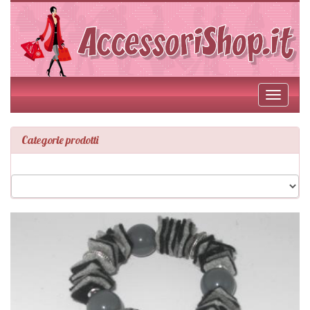
Toggle
navigati
Categorie prodotti