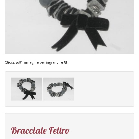
Clicca sull'immagine per ingrandire
Bracciale Feltro