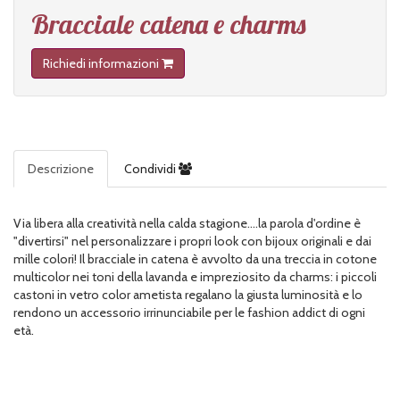
Bracciale catena e charms
Richiedi informazioni
Descrizione
Condividi
Via libera alla creatività nella calda stagione....la parola d'ordine è
"divertirsi" nel personalizzare i propri look con bijoux originali e dai
mille colori! Il bracciale in catena è avvolto da una treccia in cotone
multicolor nei toni della lavanda e impreziosito da charms: i piccoli
castoni in vetro color ametista regalano la giusta luminosità e lo
rendono un accessorio irrinunciabile per le fashion addict di ogni
età.