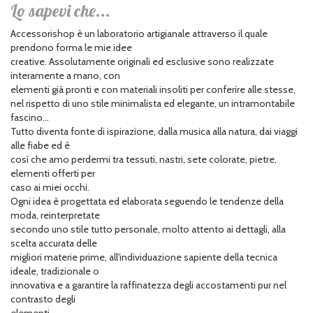
Lo sapevi che...
Accessorishop è un laboratorio artigianale attraverso il quale
prendono forma le mie idee
creative. Assolutamente originali ed esclusive sono realizzate
interamente a mano, con
elementi già pronti e con materiali insoliti per conferire alle stesse,
nel rispetto di uno stile minimalista ed elegante, un intramontabile
fascino...
Tutto diventa fonte di ispirazione, dalla musica alla natura, dai viaggi
alle fiabe ed è
così che amo perdermi tra tessuti, nastri, sete colorate, pietre,
elementi offerti per
caso ai miei occhi.
Ogni idea è progettata ed elaborata seguendo le tendenze della
moda, reinterpretate
secondo uno stile tutto personale, molto attento ai dettagli, alla
scelta accurata delle
migliori materie prime, all'individuazione sapiente della tecnica
ideale, tradizionale o
innovativa e a garantire la raffinatezza degli accostamenti pur nel
contrasto degli
elementi.