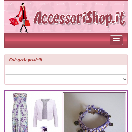
Toggle
navigati
Categorie prodotti