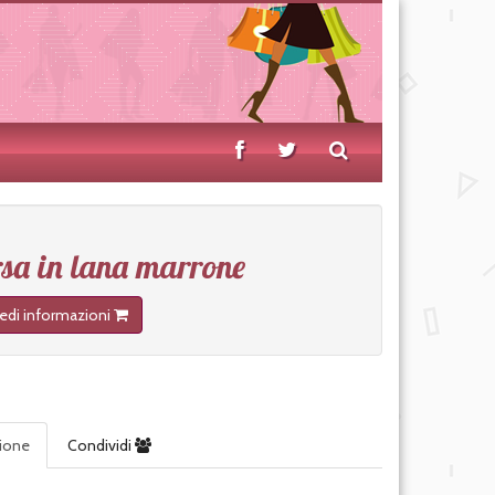
sa in lana marrone
iedi informazioni
zione
Condividi