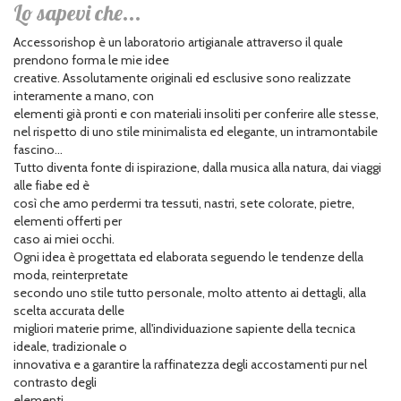
Lo sapevi che...
Accessorishop è un laboratorio artigianale attraverso il quale
prendono forma le mie idee
creative. Assolutamente originali ed esclusive sono realizzate
interamente a mano, con
elementi già pronti e con materiali insoliti per conferire alle stesse,
nel rispetto di uno stile minimalista ed elegante, un intramontabile
fascino...
Tutto diventa fonte di ispirazione, dalla musica alla natura, dai viaggi
alle fiabe ed è
così che amo perdermi tra tessuti, nastri, sete colorate, pietre,
elementi offerti per
caso ai miei occhi.
Ogni idea è progettata ed elaborata seguendo le tendenze della
moda, reinterpretate
secondo uno stile tutto personale, molto attento ai dettagli, alla
scelta accurata delle
migliori materie prime, all'individuazione sapiente della tecnica
ideale, tradizionale o
innovativa e a garantire la raffinatezza degli accostamenti pur nel
contrasto degli
elementi.