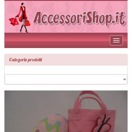
Toggle
navigati
Categorie prodotti