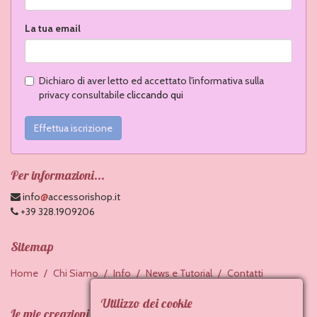
La tua email
Dichiaro di aver letto ed accettato l'informativa sulla
privacy consultabile
cliccando qui
Effettua iscrizione
Per informazioni...
@
info
accessorishop.it
+39 328.1909206
Sitemap
Home
Chi Siamo
Info
News e Tutorial
Contatti
Utilizzo dei cookie
Le mie creazioni