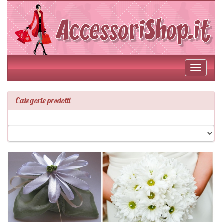
Toggle
navigati
Categorie prodotti