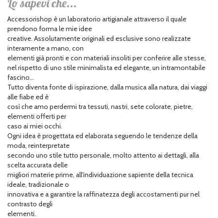
Lo sapevi che...
Accessorishop è un laboratorio artigianale attraverso il quale
prendono forma le mie idee
creative. Assolutamente originali ed esclusive sono realizzate
interamente a mano, con
elementi già pronti e con materiali insoliti per conferire alle stesse,
nel rispetto di uno stile minimalista ed elegante, un intramontabile
fascino...
Tutto diventa fonte di ispirazione, dalla musica alla natura, dai viaggi
alle fiabe ed è
così che amo perdermi tra tessuti, nastri, sete colorate, pietre,
elementi offerti per
caso ai miei occhi.
Ogni idea è progettata ed elaborata seguendo le tendenze della
moda, reinterpretate
secondo uno stile tutto personale, molto attento ai dettagli, alla
scelta accurata delle
migliori materie prime, all'individuazione sapiente della tecnica
ideale, tradizionale o
innovativa e a garantire la raffinatezza degli accostamenti pur nel
contrasto degli
elementi.