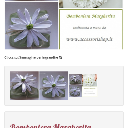
Clicca sull'immagine per ingrandire
Bomboniera Margherita